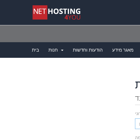
מאגר מידע
הודעות וחדשות
חנות
בית
ד
ני
ה