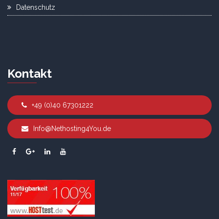
Datenschutz
Kontakt
+49 (0)40 67301222
Info@Nethosting4You.de