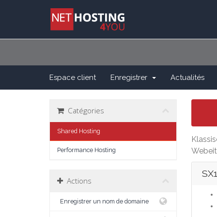
Espace client
Enregistrer
Actualités
Catégories
Shared Hosting
Klassis
Performance Hosting
Webeit
SX
Actions
Enregistrer un nom de domaine