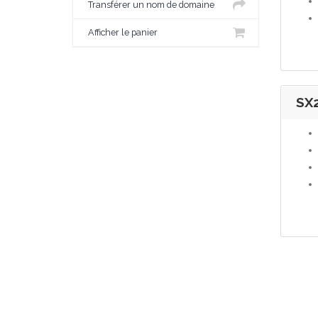
Transférer un nom de domaine
Afficher le panier
SX