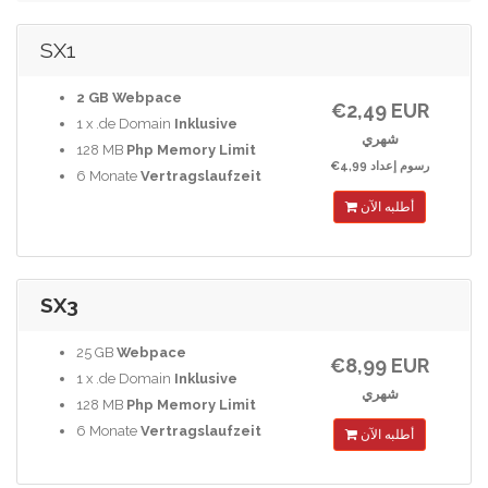
SX1
2 GB
Webpace
€2,49 EUR
1 x .de Domain
Inklusive
شهري
128 MB
Php Memory Limit
€4,99 رسوم إعداد
6 Monate
Vertragslaufzeit
أطلبه الآن
SX3
25 GB
Webpace
€8,99 EUR
1 x .de Domain
Inklusive
شهري
128 MB
Php Memory Limit
6 Monate
Vertragslaufzeit
أطلبه الآن