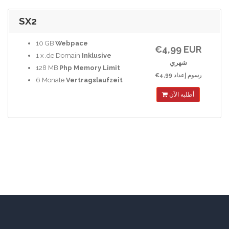
SX2
10 GB
Webpace
€4,99 EUR
1 x .de Domain
Inklusive
شهري
128 MB
Php Memory Limit
€4,99 رسوم إعداد
6 Monate
Vertragslaufzeit
أطلبه الآن