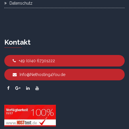
Datenschutz
Kontakt
+49 (0)40 67301222
Info@Nethosting4You.de