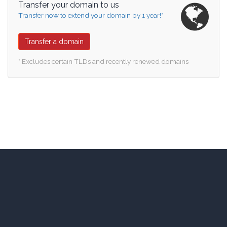
Transfer your domain to us
Transfer now to extend your domain by 1 year!*
Transfer a domain
* Excludes certain TLDs and recently renewed domains